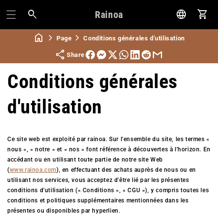
Rainoa
Pani
Page
Conditions générales d'utilisation
Share
Conditions générales
d'utilisation
Ce site web est exploité par rainoa. Sur l'ensemble du site, les termes «
nous », « notre » et « nos » font référence à découvertes à l'horizon. En
accédant ou en utilisant toute partie de notre site Web
(
www.rainoa.com
), en effectuant des achats auprès de nous ou en
utilisant nos services, vous acceptez d'être lié par les présentes
conditions d'utilisation (« Conditions », « CGU »), y compris toutes les
conditions et politiques supplémentaires mentionnées dans les
présentes ou disponibles par hyperlien.