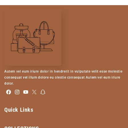
Autem vel eum iriure dolor in hendrerit in vulputate velit esse molestie
consequat vel illum dolore eu olestie consequat Autem vel eum iriure
dolor.
Facebook
Instagram
YouTube
X
Snapchat
(Twitter)
Quick Links